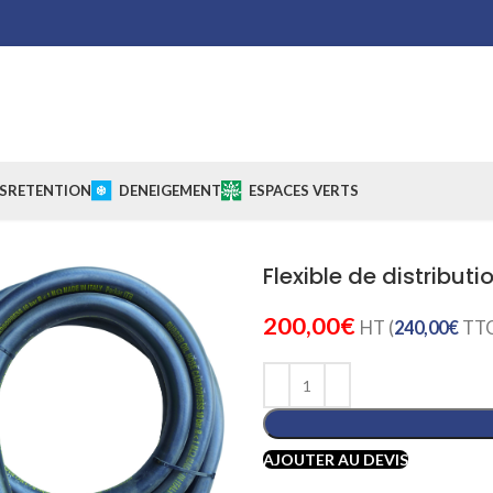
S
RETENTION
DENEIGEMENT
ESPACES VERTS
Flexible de distribut
200,00
€
HT (
240,00
€
TTC
AJOUTER AU DEVIS