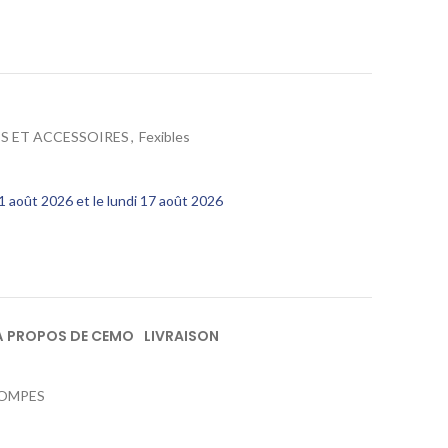
S ET ACCESSOIRES
,
Fexibles
11 août 2026 et le lundi 17 août 2026
À PROPOS DE CEMO
LIVRAISON
POMPES