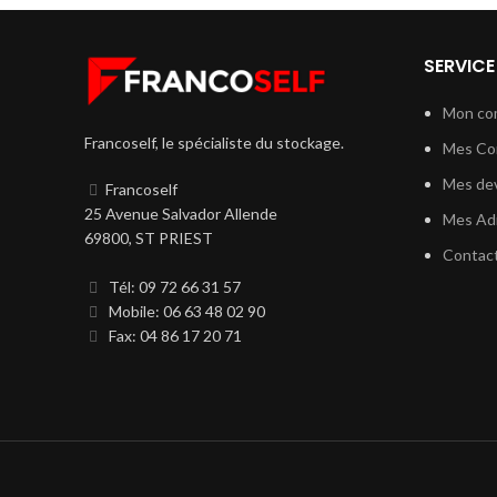
SERVICE
Mon co
Francoself, le spécialiste du stockage.
Mes C
Mes dev
Francoself
25 Avenue Salvador Allende
Mes Ad
69800, ST PRIEST
Contac
Tél: 09 72 66 31 57
Mobile: 06 63 48 02 90
Fax: 04 86 17 20 71