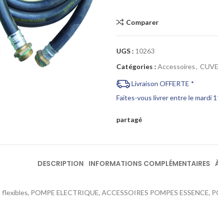
Comparer
UGS :
10263
Cliquez pour agrandir
Catégories :
Accessoires
,
CUVE
Livraison OFFERTE *
Faites-vous livrer entre le mardi 
partagé
DESCRIPTION
INFORMATIONS COMPLÉMENTAIRES
 et flexibles, POMPE ELECTRIQUE, ACCESSOIRES POMPES ESSENCE, 