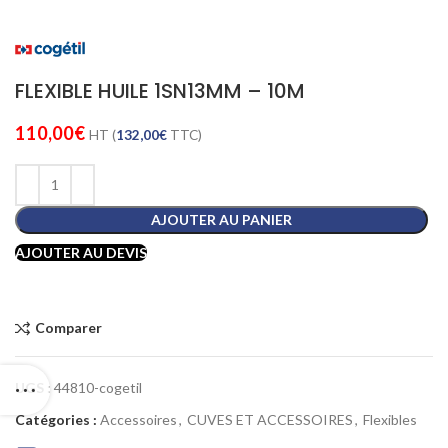
FLEXIBLE HUILE 1SN13MM – 10M
110,00
€
HT (
132,00
€
TTC)
AJOUTER AU PANIER
AJOUTER AU DEVIS
Comparer
UGS :
44810-cogetil
Catégories :
Accessoires
,
CUVES ET ACCESSOIRES
,
Flexibles