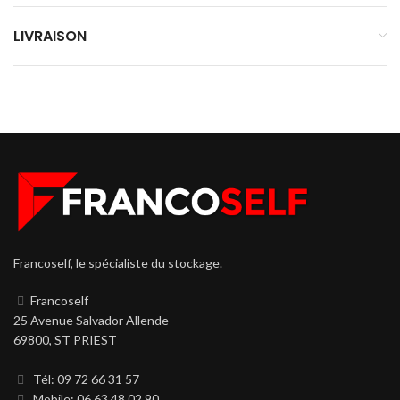
LIVRAISON
Francoself, le spécialiste du stockage.
Francoself
25 Avenue Salvador Allende
69800, ST PRIEST
Tél: 09 72 66 31 57
Mobile: 06 63 48 02 90