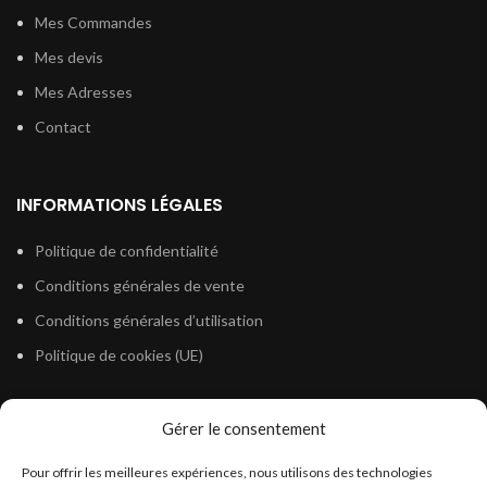
Mes Commandes
Mes devis
Mes Adresses
Contact
INFORMATIONS LÉGALES
Politique de confidentialité
Conditions générales de vente
Conditions générales d’utilisation
Politique de cookies (UE)
Gérer le consentement
LÉGISLATION
Pour offrir les meilleures expériences, nous utilisons des technologies
Législation Gasoil Fioul GNR