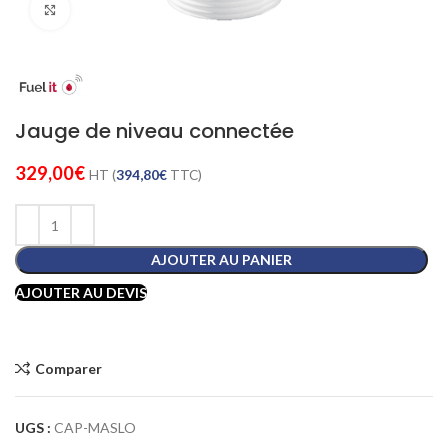
Cliquez pour agrandir
Jauge de niveau connectée
329,00
€
HT (
394,80
€
TTC)
AJOUTER AU PANIER
AJOUTER AU DEVIS
Comparer
UGS :
CAP-MASLO