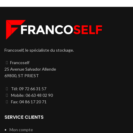
Francoself, le spécialiste du stockage.
Francoself
25 Avenue Salvador Allende
69800, ST PRIEST
Tél: 09 72 66 31 57
Mobile: 06 63 48 02 90
Fax: 04 86 17 20 71
SERVICE CLIENTS
Mon compte