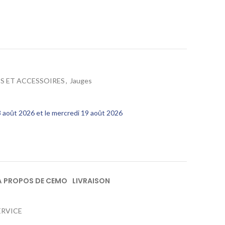
S ET ACCESSOIRES
,
Jauges
13 août 2026 et le mercredi 19 août 2026
À PROPOS DE CEMO
LIVRAISON
ERVICE