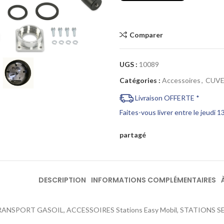
Comparer
Cliquez pour agrandir
UGS :
10089
Catégories :
Accessoires
,
CUVE
Livraison OFFERTE *
Faites-vous livrer entre le jeudi 
partagé
DESCRIPTION
INFORMATIONS COMPLÉMENTAIRES
TRANSPORT GASOIL, ACCESSOIRES Stations Easy Mobil, STATIONS S