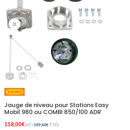
Cliquez pour agrandir
Jauge de niveau pour Stations Easy
Mobil 980 ou COMBI 850/100 ADR
158,00
€
HT (
189,60
€
TTC)