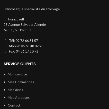
Francoself, le spécialiste du stockage.
Francoself
25 Avenue Salvador Allende
69800, ST PRIEST
Tél: 09 72 66 31 57
Mobile: 06 63 48 02 90
Fax: 04 86 17 20 71
SERVICE CLIENTS
Mon compte
Mes Commandes
Mes devis
Mes Adresses
Contact