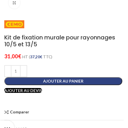
Cliquez pour agrandir
Kit de fixation murale pour rayonnages
10/5 et 13/5
31,00
€
HT (
37,20
€
TTC)
AJOUTER AU PANIER
AJOUTER AU DEVIS
Comparer