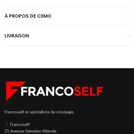
À PROPOS DE CEMO
LIVRAISON
Francoself, le spécialiste du stockage.
Francoself
25 Avenue Salvador Allende