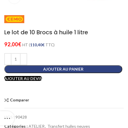
Le lot de 10 Brocs à huile 1 litre
92,00
€
HT (
110,40
€
TTC)
AJOUTER AU PANIER
AJOUTER AU DEVIS
Comparer
UGS :
90428
Catégories :
ATELIER
,
Transfert huiles neuves