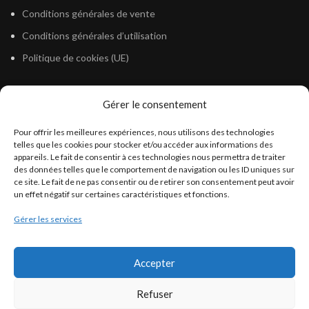
Conditions générales de vente
Conditions générales d’utilisation
Politique de cookies (UE)
Gérer le consentement
LÉGISLATION
Pour offrir les meilleures expériences, nous utilisons des technologies
Législation Gasoil Fioul GNR
telles que les cookies pour stocker et/ou accéder aux informations des
appareils. Le fait de consentir à ces technologies nous permettra de traiter
Législation Essence
des données telles que le comportement de navigation ou les ID uniques sur
Législation Adblue
ce site. Le fait de ne pas consentir ou de retirer son consentement peut avoir
un effet négatif sur certaines caractéristiques et fonctions.
Législation Eau
Gérer les services
Législation Lubrifiant
Législation Phytosanitaire
Accepter
Législation Rétention
Législation Déneigement
Refuser