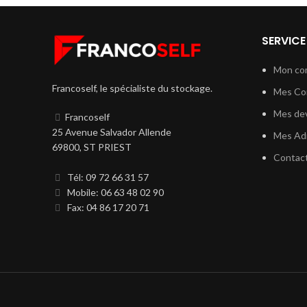
SERVICE
Mon co
Francoself, le spécialiste du stockage.
Mes C
Mes dev
Francoself
25 Avenue Salvador Allende
Mes Ad
69800, ST PRIEST
Contac
Tél: 09 72 66 31 57
Mobile: 06 63 48 02 90
Fax: 04 86 17 20 71