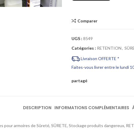
Cliquez pour agrandir
Comparer
UGS :
8549
Catégories :
RETENTION
,
SÛR
Livraison OFFERTE *
Faites-vous livrer entre le lundi 
partagé
DESCRIPTION
INFORMATIONS COMPLÉMENTAIRES
es pour armoires de Sûreté, SÛRETE, Stockage produits dangereux, R