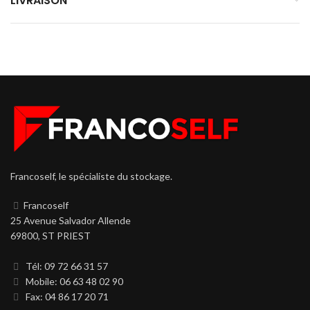
LIVRAISON
Francoself, le spécialiste du stockage.
Francoself
25 Avenue Salvador Allende
69800, ST PRIEST
Tél: 09 72 66 31 57
Mobile: 06 63 48 02 90
Fax: 04 86 17 20 71