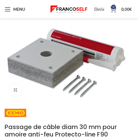
0
MENU
0,00
€
Devis
Cliquez pour agrandir
Passage de câble diam 30 mm pour
amoire anti-feu Protecto-line F90