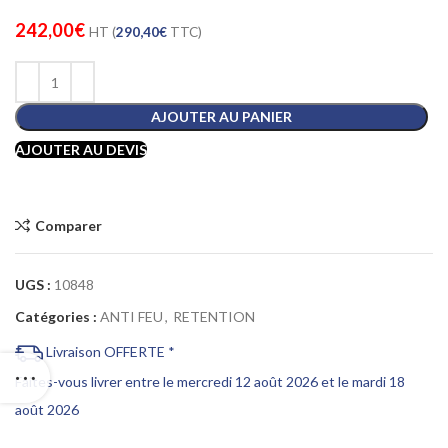
242,00
€
HT (
290,40
€
TTC)
AJOUTER AU PANIER
AJOUTER AU DEVIS
Comparer
UGS :
10848
Catégories :
ANTI FEU
,
RETENTION
Livraison OFFERTE *
Faites-vous livrer entre le mercredi 12 août 2026 et le mardi 18
août 2026