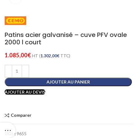
Patins acier galvanisé – cuve PFV ovale
2000 l court
1.085,00
€
HT (
1.302,00
€
TTC)
AJOUTER AU PANIER
AJOUTER AU DEVIS
Comparer
UGS :
9655