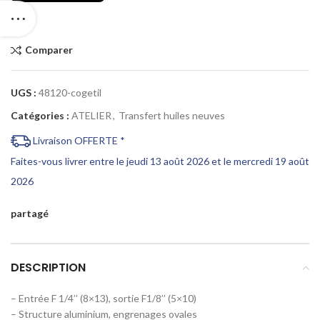
Comparer
UGS :
48120-cogetil
Catégories :
ATELIER
,
Transfert huiles neuves
Livraison OFFERTE *
Faites-vous livrer entre le jeudi 13 août 2026 et le mercredi 19 août
2026
partagé
DESCRIPTION
– Entrée F 1/4’’ (8×13), sortie F1/8’’ (5×10)
– Structure aluminium, engrenages ovales