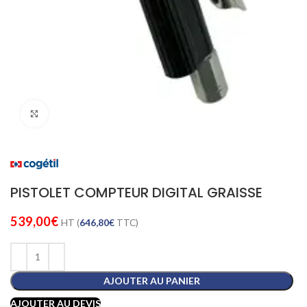
Cliquez pour agrandir
PISTOLET COMPTEUR DIGITAL GRAISSE
539,00
€
HT (
646,80
€
TTC)
AJOUTER AU PANIER
AJOUTER AU DEVIS