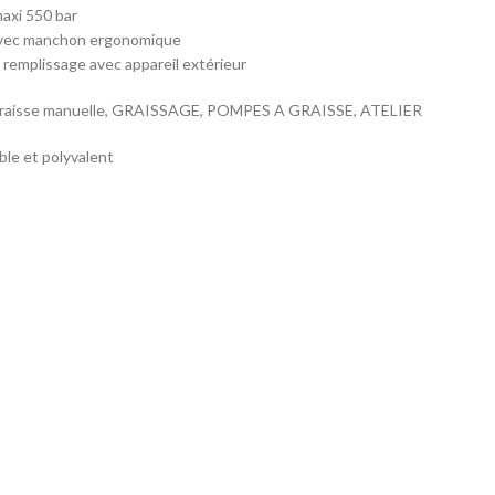
axi 550 bar
vec manchon ergonomique
e remplissage avec appareil extérieur
raisse manuelle, GRAISSAGE, POMPES A GRAISSE, ATELIER
ble et polyvalent