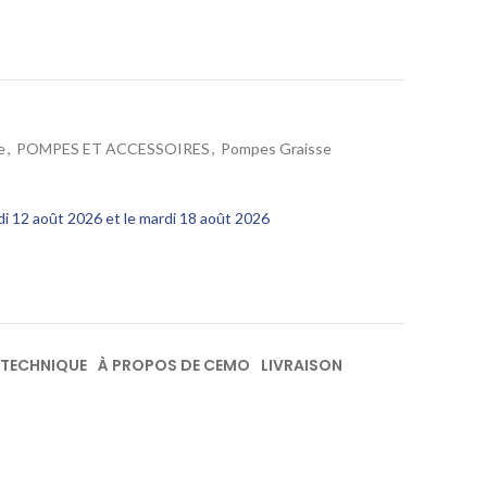
e
,
POMPES ET ACCESSOIRES
,
Pompes Graisse
edi 12 août 2026 et le mardi 18 août 2026
 TECHNIQUE
À PROPOS DE CEMO
LIVRAISON