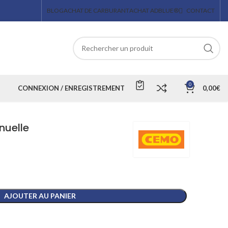
BLOG
ACHAT DE CARBURANT
ACHAT ADBLUE®
CONTACT
0
CONNEXION / ENREGISTREMENT
0,00
€
nuelle
AJOUTER AU PANIER