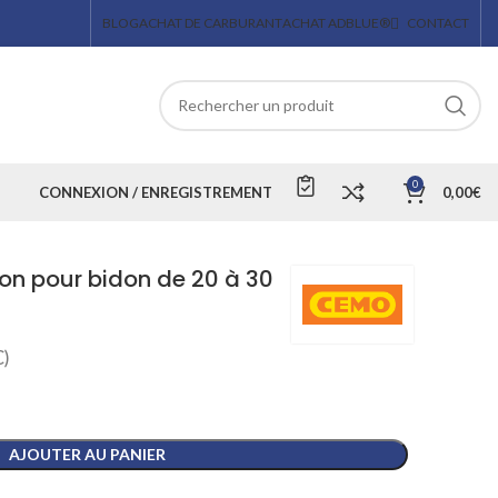
BLOG
ACHAT DE CARBURANT
ACHAT ADBLUE®
CONTACT
0
CONNEXION / ENREGISTREMENT
0,00
€
on pour bidon de 20 à 30
)
AJOUTER AU PANIER