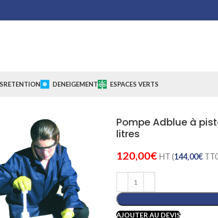
S
RETENTION
DENEIGEMENT
ESPACES VERTS
Pompe Adblue à pist
litres
120,00
€
HT (
144,00
€
TTC
AJOUTER AU DEVIS