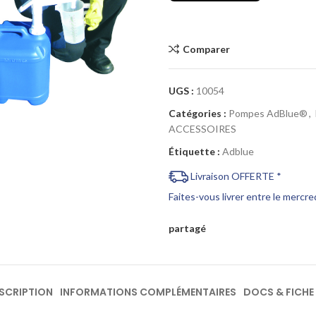
Comparer
Cliquez pour agrandir
UGS :
10054
Catégories :
Pompes AdBlue®
,
ACCESSOIRES
Étiquette :
Adblue
Livraison OFFERTE *
Faites-vous livrer entre le mercr
partagé
SCRIPTION
INFORMATIONS COMPLÉMENTAIRES
DOCS & FICHE