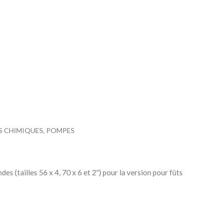
PES CHIMIQUES, POMPES
es (tailles 56 x 4, 70 x 6 et 2″) pour la version pour fûts