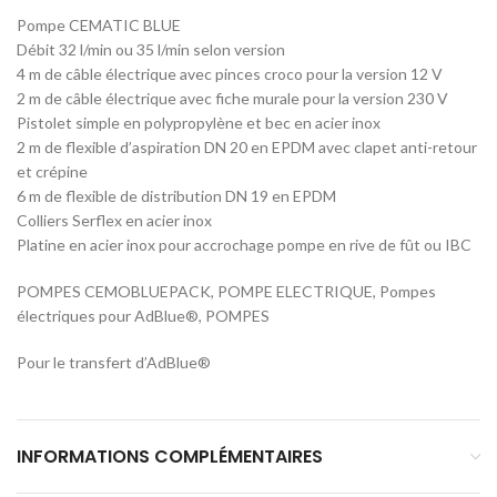
Pompe CEMATIC BLUE
Débit 32 l/min ou 35 l/min selon version
4 m de câble électrique avec pinces croco pour la version 12 V
2 m de câble électrique avec fiche murale pour la version 230 V
Pistolet simple en polypropylène et bec en acier inox
2 m de flexible d’aspiration DN 20 en EPDM avec clapet anti-retour
et crépine
6 m de flexible de distribution DN 19 en EPDM
Colliers Serflex en acier inox
Platine en acier inox pour accrochage pompe en rive de fût ou IBC
POMPES CEMOBLUEPACK, POMPE ELECTRIQUE, Pompes
électriques pour AdBlue®, POMPES
Pour le transfert d’AdBlue®
INFORMATIONS COMPLÉMENTAIRES