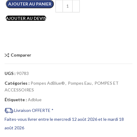
AJOUTER AU PANIER
AJOUTER AU DEVIS
Comparer
UGS :
90783
Catégories :
Pompes AdBlue®
,
Pompes Eau
,
POMPES ET
ACCESSOIRES
Étiquette :
Adblue
Livraison OFFERTE *
Faites-vous livrer entre le mercredi 12 août 2026 et le mardi 18
août 2026