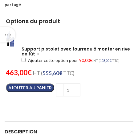
partagé
Options du produit
Support pistolet avec fourreau à monter en rive
de fût
Ajouter cette option pour
90,00
€
HT (
108,00
€
TTC)
463,00
€
HT (
555,60
€
TTC)
AJOUTER AU PANIER
DESCRIPTION