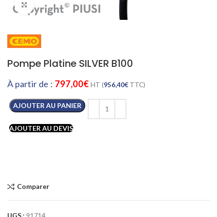
Cliquez pour agrandir
Pompe Platine SILVER B100
À partir de :
797,00
€
HT (
956,40
€
TTC)
AJOUTER AU PANIER
AJOUTER AU DEVIS
Comparer
UGS :
91714