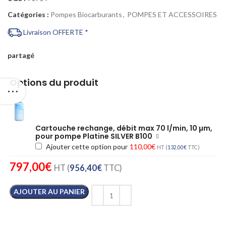
Catégories :
Pompes Biocarburants
,
POMPES ET ACCESSOIRES
Livraison OFFERTE *
partagé
Options du produit
Cartouche rechange, débit max 70 l/min, 10 µm,
pour pompe Platine SILVER B100
Ajouter cette option pour
110,00
€
HT (
132,00
€
TTC)
797,00
€
HT (
956,40
€
TTC)
AJOUTER AU PANIER