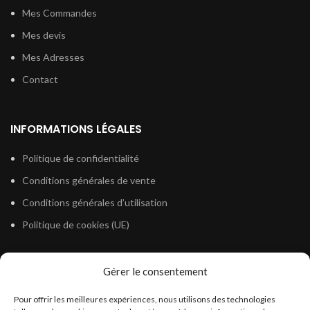
Mes Commandes
Mes devis
Mes Adresses
Contact
INFORMATIONS LÉGALES
Politique de confidentialité
Conditions générales de vente
Conditions générales d’utilisation
Politique de cookies (UE)
Gérer le consentement
LÉGISLATION
Pour offrir les meilleures expériences, nous utilisons des technologies
Législation Gasoil Fioul GNR