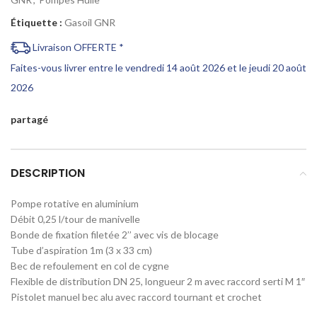
Étiquette :
Gasoil GNR
Livraison OFFERTE *
Faites-vous livrer entre le vendredi 14 août 2026 et le jeudi 20 août
2026
partagé
DESCRIPTION
Pompe rotative en aluminium
Débit 0,25 l/tour de manivelle
Bonde de fixation filetée 2’’ avec vis de blocage
Tube d’aspiration 1m (3 x 33 cm)
Bec de refoulement en col de cygne
Flexible de distribution DN 25, longueur 2 m avec raccord serti M 1″
Pistolet manuel bec alu avec raccord tournant et crochet