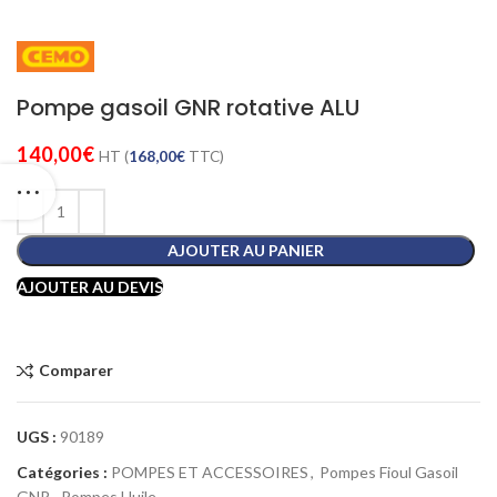
Pompe gasoil GNR rotative ALU
140,00
€
HT (
168,00
€
TTC)
AJOUTER AU PANIER
AJOUTER AU DEVIS
Comparer
UGS :
90189
Catégories :
POMPES ET ACCESSOIRES
,
Pompes Fioul Gasoil
GNR
,
Pompes Huile