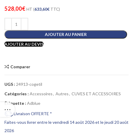
528,00
€
HT (
633,60
€
TTC)
AJOUTER AU PANIER
AJOUTER AU DEVIS
Comparer
UGS :
24913-cogetil
Catégories :
Accessoires
,
Autres
,
CUVES ET ACCESSOIRES
Étiquette :
Adblue
Livraison OFFERTE *
Faites-vous livrer entre le vendredi 14 août 2026 et le jeudi 20 août
2026