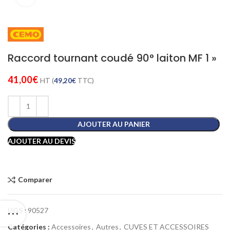
Raccord tournant coudé 90° laiton MF 1 »
41,00
€
HT (
49,20
€
TTC)
AJOUTER AU PANIER
AJOUTER AU DEVIS
Comparer
UGS :
90527
Catégories :
Accessoires
,
Autres
,
CUVES ET ACCESSOIRES