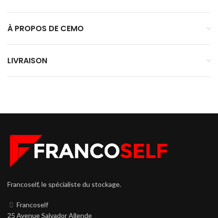
À PROPOS DE CEMO
LIVRAISON
Francoself, le spécialiste du stockage.
Francoself
25 Avenue Salvador Allende