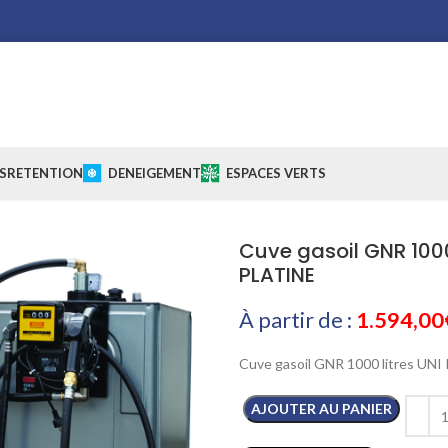
S
RETENTION
DENEIGEMENT
ESPACES VERTS
Cuve gasoil GNR 1000 
PLATINE
À partir de :
1.594,00
Cuve gasoil GNR 1000 litres UNI 
AJOUTER AU PANIER