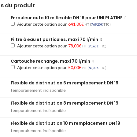
s du produit
Enrouleur auto 10 m flexible DN 19 pour UNI PLATINE
Ajouter cette option pour
641,00
€
HT (
769,20
€
TTC)
Filtre à eau et particules, maxi 70 l/min
Ajouter cette option pour
78,00
€
HT (
93,60
€
TTC)
Cartouche rechange, maxi 70 l/min
Ajouter cette option pour
50,00
€
HT (
60,00
€
TTC)
Flexible de distribution 6 m remplacement DN 19
temporairement indisponible
Flexible de distribution 8 m remplacement DN 19
temporairement indisponible
Flexible de distribution 10 m remplacement DN 19
temporairement indisponible