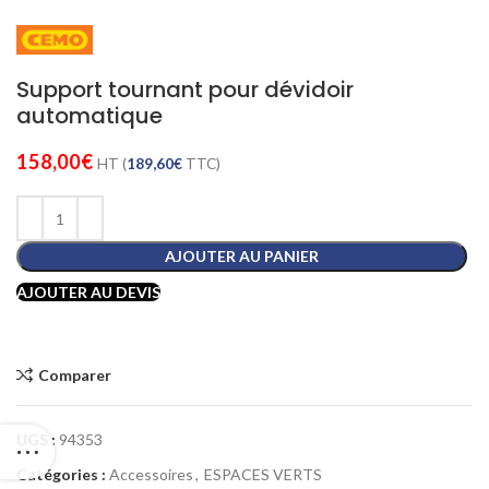
Support tournant pour dévidoir
automatique
158,00
€
HT (
189,60
€
TTC)
AJOUTER AU PANIER
AJOUTER AU DEVIS
Comparer
UGS :
94353
Catégories :
Accessoires
,
ESPACES VERTS