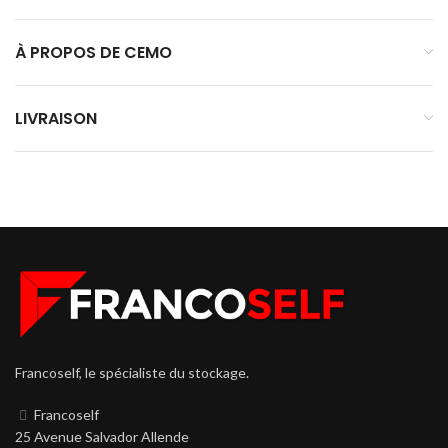
À PROPOS DE CEMO
LIVRAISON
Francoself, le spécialiste du stockage.
Francoself
25 Avenue Salvador Allende