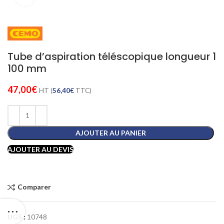
Tube d’aspiration téléscopique longueur 1
100 mm
47,00
€
HT (
56,40
€
TTC)
AJOUTER AU PANIER
AJOUTER AU DEVIS
Comparer
UGS :
10748