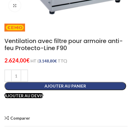
Cliquez pour agrandir
Ventilation avec filtre pour armoire anti-
feu Protecto-Line F90
2.624,00
€
HT (
3.148,80
€
TTC)
AJOUTER AU PANIER
AJOUTER AU DEVIS
Comparer