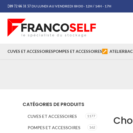
DU LUNDI AU VENDREDI 8H30 - 12H / 14H - 17H
09 72 66 31 57
CUVES ET ACCESSOIRES
POMPES ET ACCESSOIRES
ATELIER
BAC
CATÉGORIES DE PRODUITS
CUVES ET ACCESSOIRES
1177
Choi
POMPES ET ACCESSOIRES
162