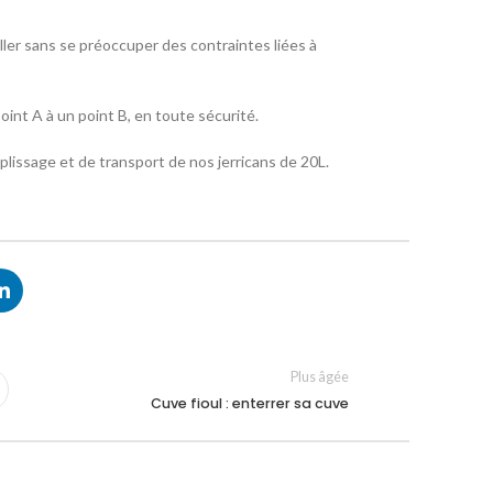
ller sans se préoccuper des contraintes liées à
int A à un point B, en toute sécurité.
plissage et de transport de nos jerricans de 20L.
Plus âgée
Cuve fioul : enterrer sa cuve