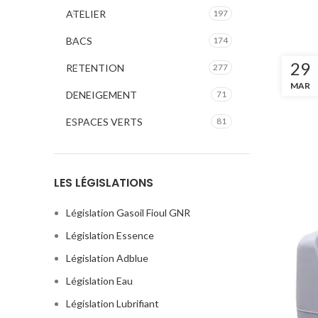
ATELIER
197
BACS
174
29
RETENTION
277
MAR
DENEIGEMENT
71
ESPACES VERTS
81
LES LÉGISLATIONS
Législation Gasoil Fioul GNR
Législation Essence
Législation Adblue
Législation Eau
Législation Lubrifiant