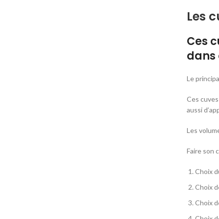
Les c
Ces c
dans 
Le principa
Ces cuves 
aussi d’ap
Les volume
Faire son 
Choix d
Choix de
Choix de
Choix d