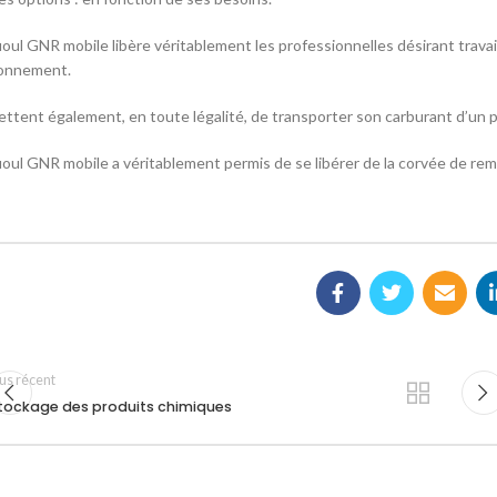
fioul GNR mobile libère véritablement les professionnelles désirant travai
ionnement.
ettent également, en toute légalité, de transporter son carburant d’un po
fioul GNR mobile a véritablement permis de se libérer de la corvée de rem
us récent
tockage des produits chimiques