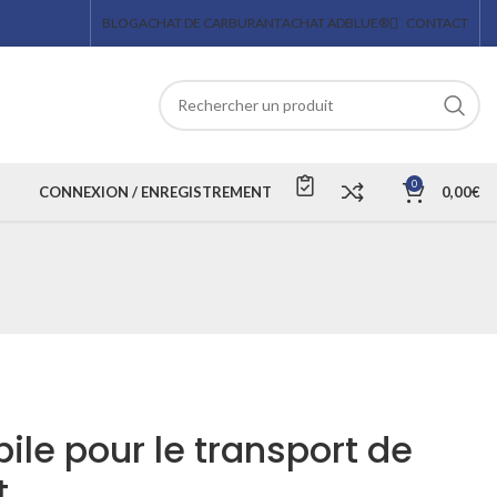
BLOG
ACHAT DE CARBURANT
ACHAT ADBLUE®
CONTACT
0
CONNEXION / ENREGISTREMENT
0,00
€
ile pour le transport de
t