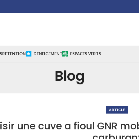
S
RETENTION
DENEIGEMENT
ESPACES VERTS
Blog
ARTICLE
sir une cuve a fioul GNR mob
carburan