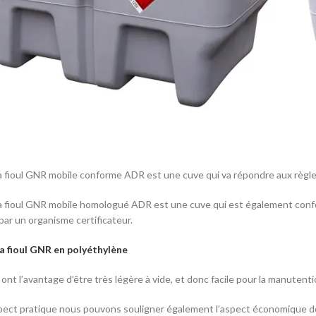
 fioul GNR mobile conforme ADR est une cuve qui va répondre aux règle
 fioul GNR mobile homologué ADR est une cuve qui est également conform
ar un organisme certificateur.
 a fioul GNR en polyéthylène
ont l’avantage d’être très légère à vide, et donc facile pour la manutenti
pect pratique nous pouvons souligner également l’aspect économique de