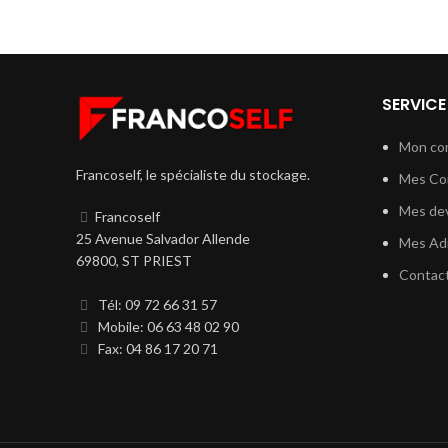
SERVICE
Mon co
Francoself, le spécialiste du stockage.
Mes C
Mes dev
Francoself
25 Avenue Salvador Allende
Mes Ad
69800, ST PRIEST
Contac
Tél: 09 72 66 31 57
Mobile: 06 63 48 02 90
Fax: 04 86 17 20 71