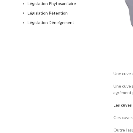
Législation Phytosanitaire
Législation Rétention
Législation Déneigement
Une cuve a
Une cuve a
agrément p
Les cuves
Ces cuves 
Outre l’as