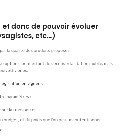
, et donc de pouvoir évoluer
ysagistes, etc…)
 par la qualité des produits proposés.
options, permettant de sécuriser la station mobile, mais
polyéthylènes.
a
législation en vigueur
.
tre paramètres :
our la transporter.
son budget, et du poids que l’on peut manutentionner.
le