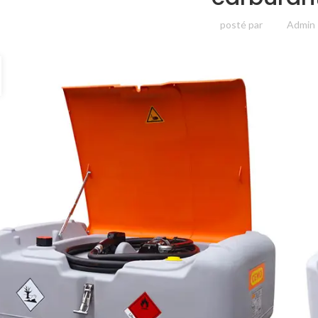
posté par
Admin