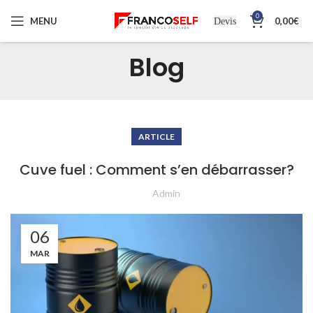
0
MENU
0,00
€
Devis
Blog
ARTICLE
Cuve fuel : Comment s’en débarrasser?
Admin
06
MAR