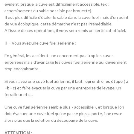
évident lorsque la cuve est difficilement accessible, (ex :
acheminement du sable possible par brouette).
Il est plus difficile d’étaler le sable dans la cuve fuel, mais d’un point
de vue écologique, cette démarche n’est pas irrémédiable.
A l’issue de ces opérations, il vous sera remis un certificat officiel.
II – Vous avez une cuve fuel aérienne :
En général, les accidents ne concernent pas trop les cuves
enterrées mais d’avantage les cuves fuel aérienne qui deviennent
trop encombrante.
Si vous avez une cuve fuel aérienne, il faut
reprendre les étape ( a
–b –c)
et faire évacuer la cuve par une entreprise de levage, un
ferrailleur etc…
Une cuve fuel aérienne semble plus « accessible », et lorsque l’on
doit évacuer une cuve fuel qui ne passe plus la porte, il ne reste
alors plus que la solution du découpage de la cuve.
ATTENTION :