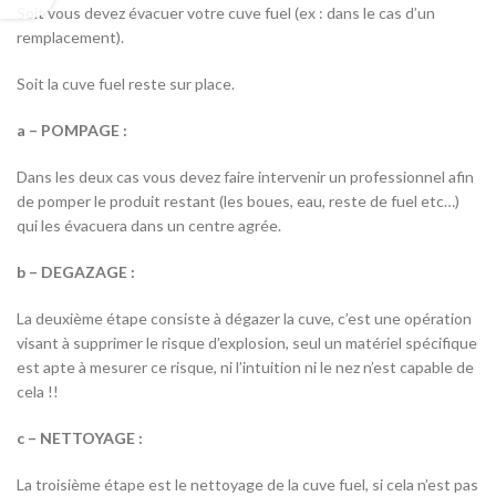
Soit vous devez évacuer votre cuve fuel (ex : dans le cas d’un
remplacement).
Soit la cuve fuel reste sur place.
a – POMPAGE :
Dans les deux cas vous devez faire intervenir un professionnel afin
de pomper le produit restant (les boues, eau, reste de fuel etc…)
qui les évacuera dans un centre agrée.
b – DEGAZAGE :
La deuxième étape consiste à dégazer la cuve, c’est une opération
visant à supprimer le risque d’explosion, seul un matériel spécifique
est apte à mesurer ce risque, ni l’intuition ni le nez n’est capable de
cela !!
c – NETTOYAGE :
La troisième étape est le nettoyage de la cuve fuel, si cela n’est pas