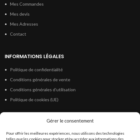
Mes Commandes
Mes devis
Mes Adresses
Contact
INFORMATIONS LÉGALES
Politique de confidentialité
Conditions générales de vente
Conditions générales d’utilisation
Politique de cookies (UE)
Gérer le consentement
LÉGISLATION
Pour offrir les meilleures expériences, nous utilisons des technologies
Législation Gasoil Fioul GNR
telles que les cookies pour stocker et/ou accéder aux informations des