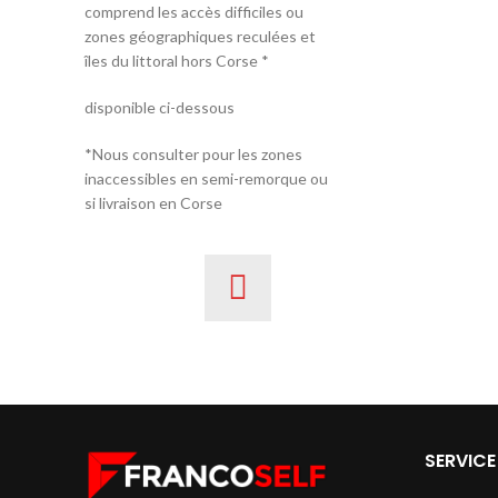
comprend les accès difficiles ou
zones géographiques reculées et
îles du littoral hors Corse *
disponible ci-dessous
*Nous consulter pour les zones
inaccessibles en semi-remorque ou
si livraison en Corse
SERVICE