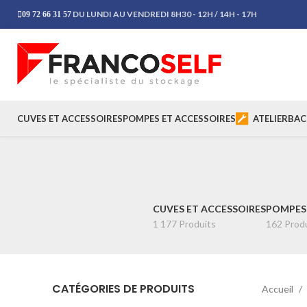
DU LUNDI AU VENDREDI 8H30 - 12H / 14H - 17H
09 72 66 31 57
CUVES ET ACCESSOIRES
POMPES ET ACCESSOIRES
ATELIER
BAC
CUVES ET ACCESSOIRES
POMPES 
1 177 Produits
162 Prod
CATÉGORIES DE PRODUITS
Accueil