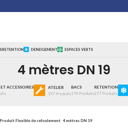
S
RETENTION
DENEIGEMENT
ESPACES VERTS
4 mètres DN 19
ET ACCESSOIRES
BACS
RETENTION
ATELIER
uits
174 Produits
277 Produits
197 Produits
Produit Flexible de refoulement
4 mètres DN 19