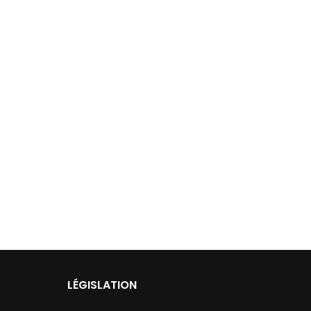
LÉGISLATION