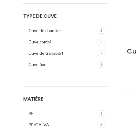
TYPE DE CUVE
Cuve de chantier
3
Cuve combi
2
Cu
Cuve de transport
7
Cuve fixe
6
MATIÈRE
PE
8
PE/GALVA
3