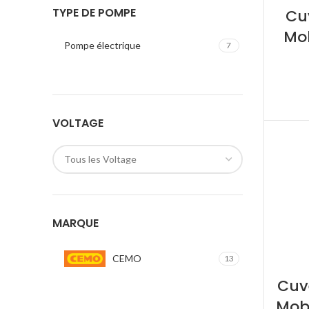
TYPE DE POMPE
Cu
Mo
Pompe électrique
7
VOLTAGE
Tous les Voltage
MARQUE
CEMO
13
Cuv
Mobi