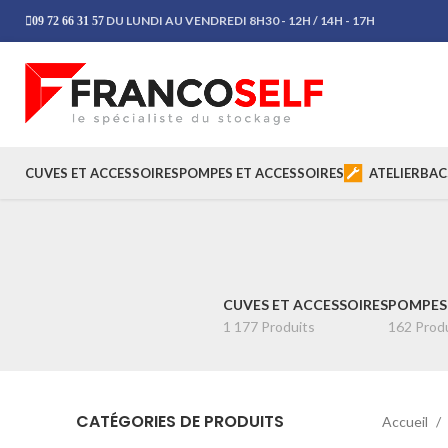
DU LUNDI AU VENDREDI 8H30 - 12H / 14H - 17H
09 72 66 31 57
CUVES ET ACCESSOIRES
POMPES ET ACCESSOIRES
ATELIER
BAC
CUVES ET ACCESSOIRES
POMPES 
1 177 Produits
162 Prod
CATÉGORIES DE PRODUITS
Accueil