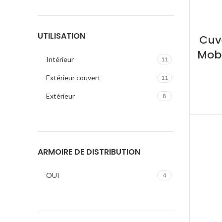
UTILISATION
Cuv
Mobi
Intérieur
11
Extérieur couvert
11
Extérieur
8
ARMOIRE DE DISTRIBUTION
OUI
4