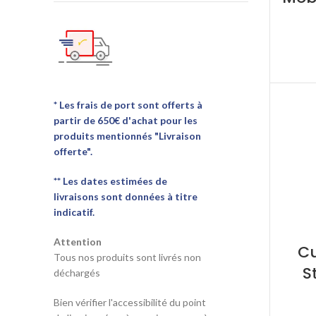
* Les frais de port sont offerts à
partir de 650€ d'achat pour les
produits mentionnés "Livraison
offerte".
** Les dates estimées de
livraisons sont données à titre
indicatif.
Attention
Cu
Tous nos produits sont livrés non
S
déchargés
Bien vérifier l'accessibilité du point