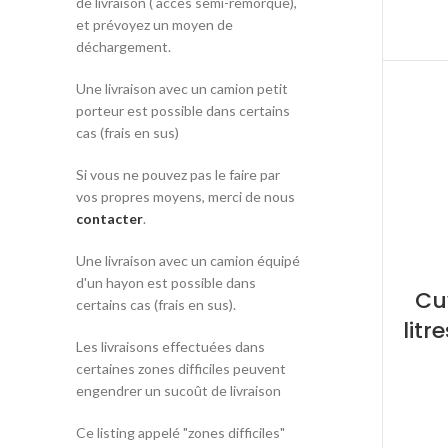
de livraison ( accès semi-remorque),
et prévoyez un moyen de
déchargement.
Une livraison avec un camion petit
porteur est possible dans certains
cas (frais en sus)
Si vous ne pouvez pas le faire par
vos propres moyens, merci de nous
contacter
.
Une livraison avec un camion équipé
d'un hayon est possible dans
Cu
certains cas (frais en sus).
lit
Les livraisons effectuées dans
certaines zones difficiles peuvent
engendrer un sucoût de livraison
Ce listing appelé "zones difficiles"