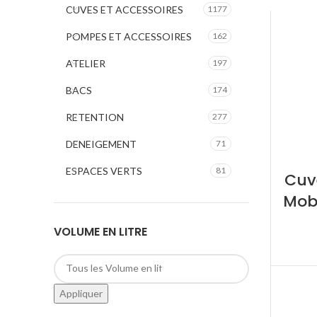
CUVES ET ACCESSOIRES
1177
POMPES ET ACCESSOIRES
162
ATELIER
197
BACS
174
RETENTION
277
DENEIGEMENT
71
ESPACES VERTS
81
Cuv
Mobi
VOLUME EN LITRE
Appliquer