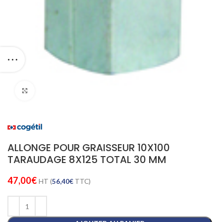
Cliquez pour agrandir
ALLONGE POUR GRAISSEUR 10X100
TARAUDAGE 8X125 TOTAL 30 MM
47,00
€
HT (
56,40
€
TTC)