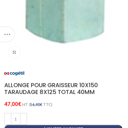
Cliquez pour agrandir
ALLONGE POUR GRAISSEUR 10X150
TARAUDAGE 8X125 TOTAL 40MM
47,00
€
HT (
56,40
€
TTC)