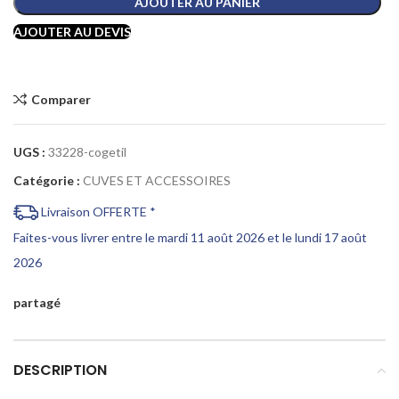
AJOUTER AU PANIER
AJOUTER AU DEVIS
Comparer
UGS :
33228-cogetil
Catégorie :
CUVES ET ACCESSOIRES
Livraison OFFERTE *
Faites-vous livrer entre le mardi 11 août 2026 et le lundi 17 août
2026
partagé
DESCRIPTION