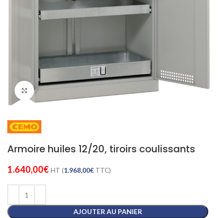
Cliquez pour agrandir
Armoire huiles 12/20, tiroirs coulissants
1.640,00
€
HT (
1.968,00
€
TTC)
AJOUTER AU PANIER