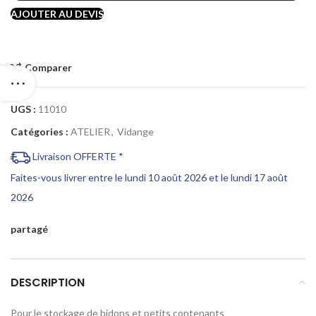
AJOUTER AU DEVIS
Comparer
UGS :
11010
Catégories :
ATELIER
,
Vidange
Livraison OFFERTE *
Faites-vous livrer entre le lundi 10 août 2026 et le lundi 17 août
2026
partagé
DESCRIPTION
Pour le stockage de bidons et petits contenants