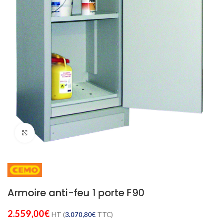
Cliquez pour agrandir
Armoire anti-feu 1 porte F90
2.559,00
€
HT (
3.070,80
€
TTC)