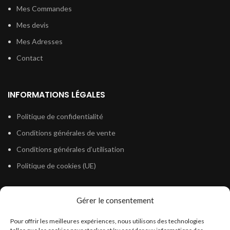
Mes Commandes
Mes devis
Mes Adresses
Contact
INFORMATIONS LÉGALES
Politique de confidentialité
Conditions générales de vente
Conditions générales d’utilisation
Politique de cookies (UE)
Gérer le consentement
LÉGISLATION
Pour offrir les meilleures expériences, nous utilisons des technologies
Législation Gasoil Fioul GNR