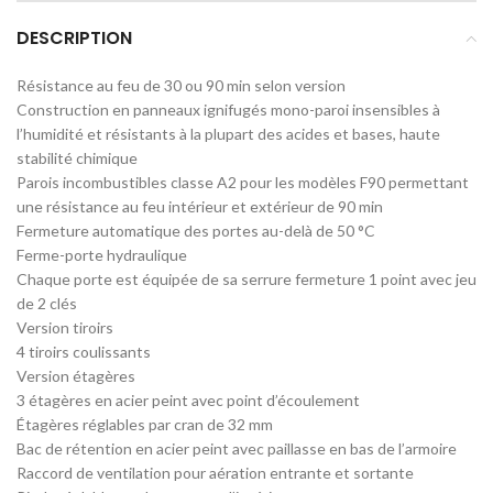
DESCRIPTION
Résistance au feu de 30 ou 90 min selon version
Construction en panneaux ignifugés mono-paroi insensibles à
l’humidité et résistants à la plupart des acides et bases, haute
stabilité chimique
Parois incombustibles classe A2 pour les modèles F90 permettant
une résistance au feu intérieur et extérieur de 90 min
Fermeture automatique des portes au-delà de 50 °C
Ferme-porte hydraulique
Chaque porte est équipée de sa serrure fermeture 1 point avec jeu
de 2 clés
Version tiroirs
4 tiroirs coulissants
Version étagères
3 étagères en acier peint avec point d’écoulement
Étagères réglables par cran de 32 mm
Bac de rétention en acier peint avec paillasse en bas de l’armoire
Raccord de ventilation pour aération entrante et sortante