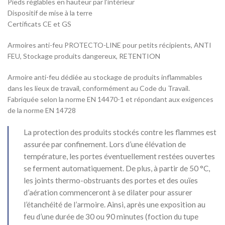
Pieds réglables en hauteur par l’intérieur
Dispositif de mise à la terre
Certificats CE et GS
Armoires anti-feu PROTECTO-LINE pour petits récipients, ANTI
FEU, Stockage produits dangereux, RETENTION
Armoire anti-feu dédiée au stockage de produits inflammables
dans les lieux de travail, conformément au Code du Travail.
Fabriquée selon la norme EN 14470-1 et répondant aux exigences
de la norme EN 14728
La protection des produits stockés contre les flammes est
assurée par confinement. Lors d’une élévation de
température, les portes éventuellement restées ouvertes
se ferment automatiquement. De plus, à partir de 50 °C,
les joints thermo-obstruants des portes et des ouïes
d’aération commenceront à se dilater pour assurer
l’étanchéité de l’armoire. Ainsi, après une exposition au
feu d’une durée de 30 ou 90 minutes (foction du tupe