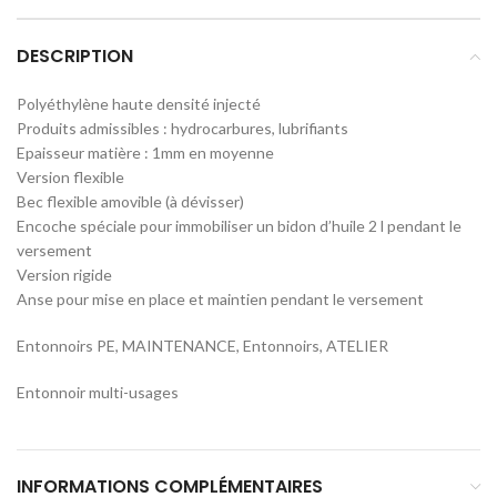
DESCRIPTION
Polyéthylène haute densité injecté
Produits admissibles : hydrocarbures, lubrifiants
Epaisseur matière : 1mm en moyenne
Version flexible
Bec flexible amovible (à dévisser)
Encoche spéciale pour immobiliser un bidon d’huile 2 l pendant le
versement
Version rigide
Anse pour mise en place et maintien pendant le versement
Entonnoirs PE, MAINTENANCE, Entonnoirs, ATELIER
Entonnoir multi-usages
INFORMATIONS COMPLÉMENTAIRES