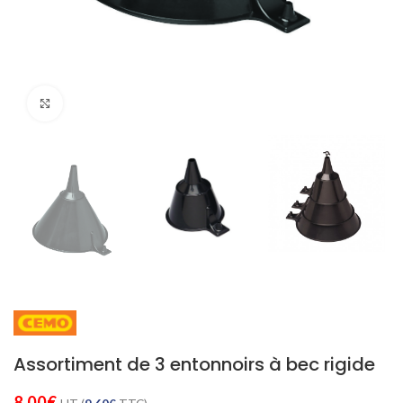
Cliquez pour agrandir
Assortiment de 3 entonnoirs à bec rigide
8,00
€