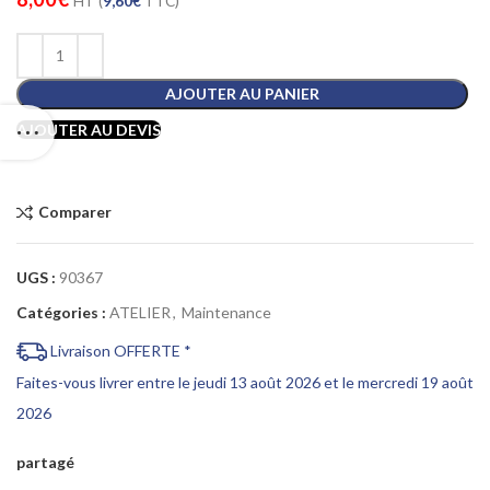
HT (
9,60
€
TTC)
AJOUTER AU PANIER
AJOUTER AU DEVIS
Comparer
UGS :
90367
Catégories :
ATELIER
,
Maintenance
Livraison OFFERTE *
Faites-vous livrer entre le jeudi 13 août 2026 et le mercredi 19 août
2026
partagé