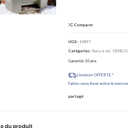
Cliquez pour agrandir
Comparer
UGS :
10897
Catégories :
Bacs à sel
,
DENEI
Garantie 10 ans
Livraison OFFERTE *
Faites-vous livrer entre le mercr
partagé
s du produit