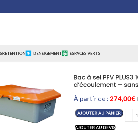
S
RETENTION
DENEIGEMENT
ESPACES VERTS
Bac à sel PFV PLUS3 1
d’écoulement – sans
À partir de :
274,00
€
AJOUTER AU PANIER
Cliquez pour agrandir
AJOUTER AU DEVIS