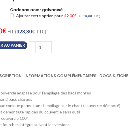
Cadenas acier galvanisé
Ajouter cette option pour
42,00
€
HT (
50,40
€
TTC)
0
€
HT (
328,80
€
TTC)
R AU PANIER
SCRIPTION
INFORMATIONS COMPLÉMENTAIRES
DOCS & FICHE
ouvercle adaptée pour l’empilage des bacs montés
par 2 bacs chargés
ac conique permettant l’empilage sur le chant (couvercle démonté)
 démontage rapides du couvercle sans outil
 couvercle 100°
 fourches intégral suivant les versions