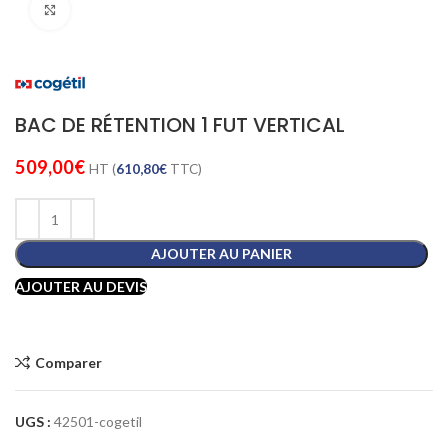
Cliquez pour agrandir
BAC DE RÉTENTION 1 FUT VERTICAL
509,00
€
HT (
610,80
€
TTC)
AJOUTER AU PANIER
AJOUTER AU DEVIS
Comparer
UGS :
42501-cogetil