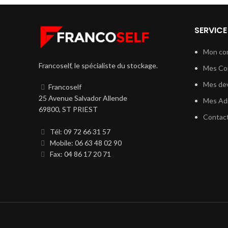
SERVICE
Mon co
Francoself, le spécialiste du stockage.
Mes C
Mes dev
Francoself
25 Avenue Salvador Allende
Mes Ad
69800, ST PRIEST
Contac
Tél: 09 72 66 31 57
Mobile: 06 63 48 02 90
Fax: 04 86 17 20 71