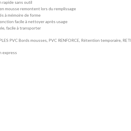
n rapide sans outil
 en mousse remontent lors du remplissage
és à mémoire de forme
fonction facile à nettoyer après usage
ble, facile à transporter
LES PVC Bords mousses, PVC RENFORCE, Rétention temporaire, R
on express