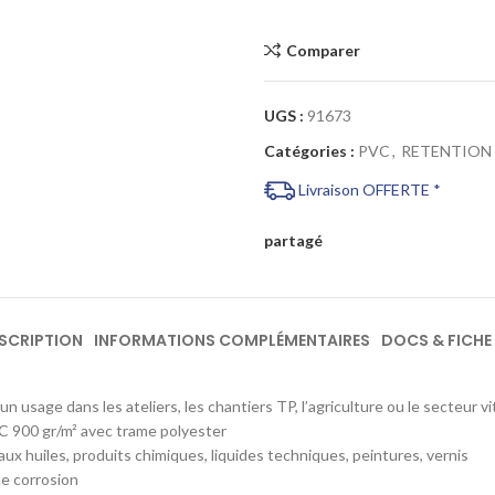
Comparer
UGS :
91673
Catégories :
PVC
,
RETENTION
Livraison OFFERTE *
partagé
SCRIPTION
INFORMATIONS COMPLÉMENTAIRES
DOCS & FICHE
un usage dans les ateliers, les chantiers TP, l’agriculture ou le secteur vi
 900 gr/m² avec trame polyester
aux huiles, produits chimiques, liquides techniques, peintures, vernis
e corrosion