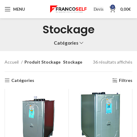
0
MENU
0,00
€
Devis
Stockage
Catégories
Accueil
Produit Stockage
Stockage
36 résultats affichés
Catégories
Filtres