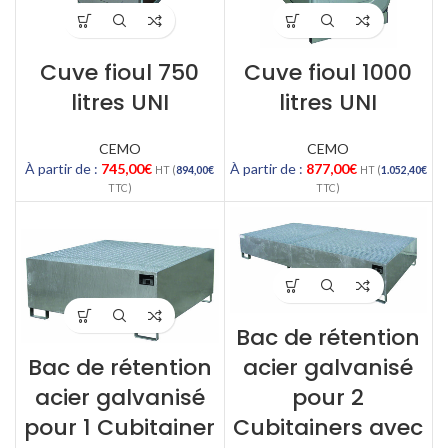
Cuve fioul 750
Cuve fioul 1000
litres UNI
litres UNI
CEMO
CEMO
À partir de :
745,00
€
À partir de :
877,00
€
HT (
894,00
€
HT (
1.052,40
€
TTC)
TTC)
Bac de rétention
Bac de rétention
acier galvanisé
acier galvanisé
pour 2
pour 1 Cubitainer
Cubitainers avec