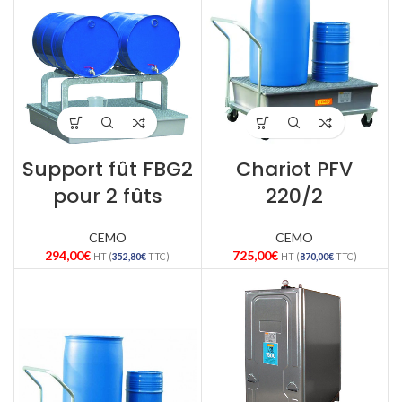
Support fût FBG2
Chariot PFV
pour 2 fûts
220/2
CEMO
CEMO
294,00
€
725,00
€
HT (
352,80
€
TTC)
HT (
870,00
€
TTC)