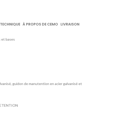
 TECHNIQUE
À PROPOS DE CEMO
LIVRAISON
 et bases
lvanisé, guidon de manutention en acier galvanisé et
, RETENTION