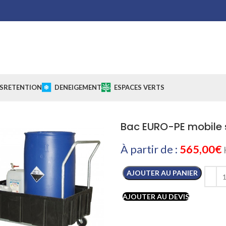
S
RETENTION
DENEIGEMENT
ESPACES VERTS
Bac EURO-PE mobile s
À partir de :
565,00
€
AJOUTER AU PANIER
AJOUTER AU DEVIS