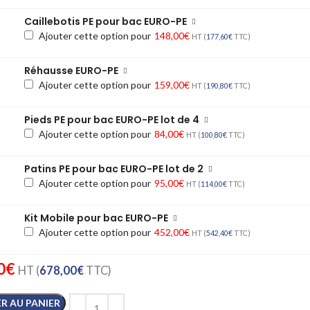
Caillebotis PE pour bac EURO-PE
Ajouter cette option pour
148,00
€
HT (
177,60
€
TTC)
Réhausse EURO-PE
Ajouter cette option pour
159,00
€
HT (
190,80
€
TTC)
Pieds PE pour bac EURO-PE lot de 4
Ajouter cette option pour
84,00
€
HT (
100,80
€
TTC)
Patins PE pour bac EURO-PE lot de 2
Ajouter cette option pour
95,00
€
HT (
114,00
€
TTC)
Kit Mobile pour bac EURO-PE
Ajouter cette option pour
452,00
€
HT (
542,40
€
TTC)
0
€
HT (
678,00
€
TTC)
R AU PANIER