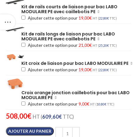
Kit de rails courts de liaison pour bac LABO
MODULAIRE PE avec caillebotis PE
Ajouter cette option pour
19,00
€
HT (
22,80
€
TTC)
Kit de rails longs de liaison pour bac LABO
MODULAIRE PE avec caillebotis PE
Ajouter cette option pour
21,00
€
HT (
25,20
€
TTC)
Kit croix de liaison pour bac LABO MODULAIRE PE
Ajouter cette option pour
19,00
€
HT (
22,80
€
TTC)
Croix orange jonction caillebotis pour bac LABO
MODULAIRE PE
Ajouter cette option pour
9,00
€
HT (
10,80
€
TTC)
508,00
€
HT (
609,60
€
TTC)
AJOUTER AU PANIER