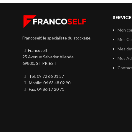
SERVICE
Mon co
Francoself, le spécialiste du stockage.
Mes C
Mes dev
Francoself
25 Avenue Salvador Allende
Mes Ad
69800, ST PRIEST
Contac
Tél: 09 72 66 31 57
Mobile: 06 63 48 02 90
Fax: 04 86 17 20 71