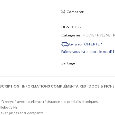
Comparer
UGS :
10892
Catégories :
POLYETHYLENE
,
Livraison OFFERTE *
Faites-vous livrer entre le mardi 
partagé
SCRIPTION
INFORMATIONS COMPLÉMENTAIRES
DOCS & FICHE
D recyclé avec excellente résistance aux produits chimiques
illebotis PE
s avec picots anti-dérapants