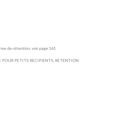
orme de rétention, voir page 161
 POUR PETITS RECIPIENTS, RETENTION