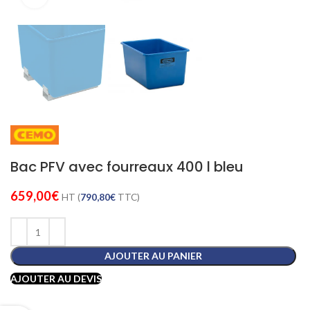
Bac PFV avec fourreaux 400 l bleu
659,00
€
HT (
790,80
€
TTC)
AJOUTER AU PANIER
AJOUTER AU DEVIS