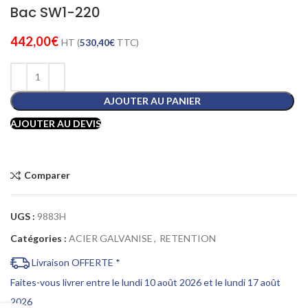
Bac SW1-220
442,00
€
HT (
530,40
€
TTC)
AJOUTER AU PANIER
AJOUTER AU DEVIS
Comparer
UGS :
9883H
Catégories :
ACIER GALVANISE
,
RETENTION
Livraison OFFERTE *
Faites-vous livrer entre le lundi 10 août 2026 et le lundi 17 août
2026