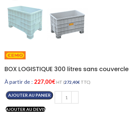
BOX LOGISTIQUE 300 litres sans couvercle
À partir de :
227,00
€
HT (
272,40
€
TTC)
AJOUTER AU PANIER
AJOUTER AU DEVIS