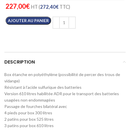
227,00
€
HT (
272,40
€
TTC)
AJOUTER AU PANIER
DESCRIPTION
Box étanche en polyéthylène (possibilité de percer des trous de
vidange)
Résistant à l’acide sulfurique des batteries
Version 610 litres habilitée ADR pour le transport des batteries
usagées non endommagées
Passage de fourches bilatéral avec
4 pieds pour box 300 litres
2 patins pour box 525 litres
3 patins pour box 610 litres