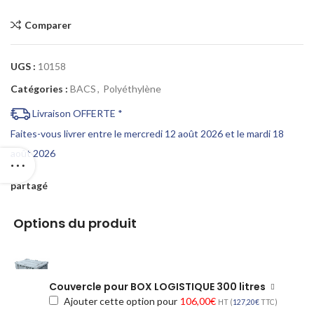
Comparer
UGS :
10158
Catégories :
BACS
,
Polyéthylène
Livraison OFFERTE *
Faites-vous livrer entre le mercredi 12 août 2026 et le mardi 18
août 2026
partagé
Options du produit
Couvercle pour BOX LOGISTIQUE 300 litres
Ajouter cette option pour
106,00
€
HT (
127,20
€
TTC)