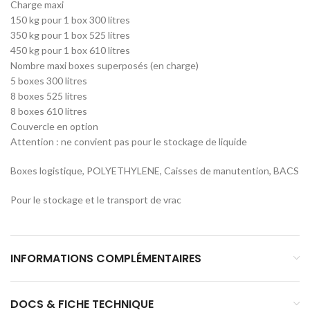
Charge maxi
150 kg pour 1 box 300 litres
350 kg pour 1 box 525 litres
450 kg pour 1 box 610 litres
Nombre maxi boxes superposés (en charge)
5 boxes 300 litres
8 boxes 525 litres
8 boxes 610 litres
Couvercle en option
Attention : ne convient pas pour le stockage de liquide
Boxes logistique, POLYETHYLENE, Caisses de manutention, BACS
Pour le stockage et le transport de vrac
INFORMATIONS COMPLÉMENTAIRES
DOCS & FICHE TECHNIQUE