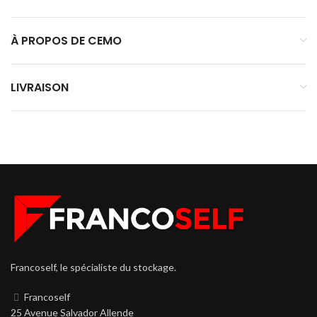
À PROPOS DE CEMO
LIVRAISON
Francoself, le spécialiste du stockage.
Francoself
25 Avenue Salvador Allende