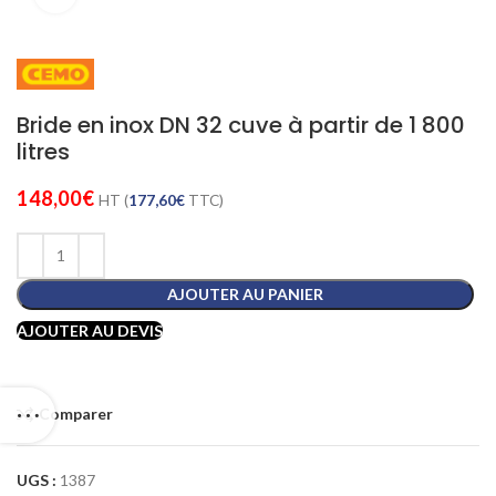
Bride en inox DN 32 cuve à partir de 1 800
litres
148,00
€
HT (
177,60
€
TTC)
AJOUTER AU PANIER
AJOUTER AU DEVIS
Comparer
UGS :
1387