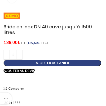
Bride en inox DN 40 cuve jusqu’à 1500
litres
138,00
€
HT (
165,60
€
TTC)
AJOUTER AU PANIER
AJOUTER AU DEVIS
Comparer
UGS :
1388