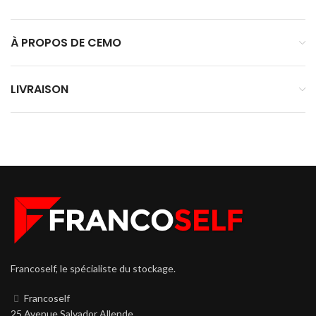
À PROPOS DE CEMO
LIVRAISON
Francoself, le spécialiste du stockage.
Francoself
25 Avenue Salvador Allende