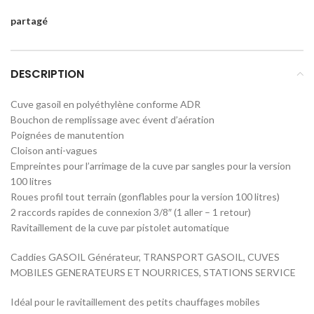
partagé
DESCRIPTION
Cuve gasoil en polyéthylène conforme ADR
Bouchon de remplissage avec évent d’aération
Poignées de manutention
Cloison anti-vagues
Empreintes pour l’arrimage de la cuve par sangles pour la version
100 litres
Roues profil tout terrain (gonflables pour la version 100 litres)
2 raccords rapides de connexion 3/8″ (1 aller – 1 retour)
Ravitaillement de la cuve par pistolet automatique
Caddies GASOIL Générateur, TRANSPORT GASOIL, CUVES
MOBILES GENERATEURS ET NOURRICES, STATIONS SERVICE
Idéal pour le ravitaillement des petits chauffages mobiles