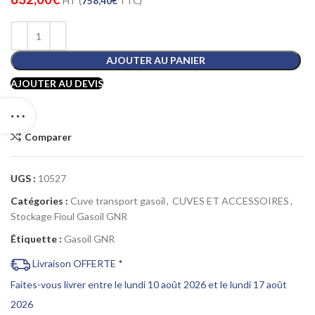
HT (
758,40
€
TTC)
AJOUTER AU PANIER
AJOUTER AU DEVIS
Comparer
UGS :
10527
Catégories :
Cuve transport gasoil
,
CUVES ET ACCESSOIRES
,
Stockage Fioul Gasoil GNR
Étiquette :
Gasoil GNR
Livraison OFFERTE *
Faites-vous livrer entre le lundi 10 août 2026 et le lundi 17 août
2026