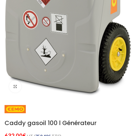
Cliquez pour agrandir
Caddy gasoil 100 l Générateur
632,00
€