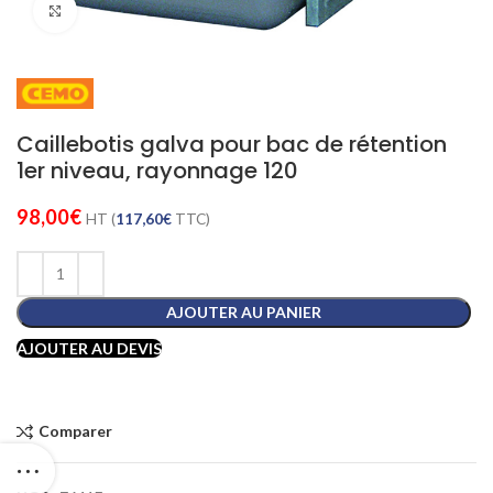
Cliquez pour agrandir
Caillebotis galva pour bac de rétention
1er niveau, rayonnage 120
98,00
€
HT (
117,60
€
TTC)
AJOUTER AU PANIER
AJOUTER AU DEVIS
Comparer