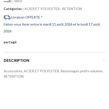
UGS :
7641F
Catégories :
ACIER ET POLYESTER
,
RETENTION
Livraison OFFERTE *
Faites-vous livrer entre le mardi 11 août 2026 et le lundi 17 août
2026
partagé
DESCRIPTION
Accessoires, ACIER ET POLYESTER, Rayonnages petits volumes,
RETENTION