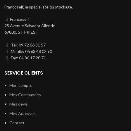
Francoself, le spécialiste du stockage.
Francoself
25 Avenue Salvador Allende
69800, ST PRIEST
Tél: 09 72 66 31 57
Mobile: 06 63 48 02 90
Fax: 04 86 17 20 71
SERVICE CLIENTS
Mon compte
Mes Commandes
Mes devis
Mes Adresses
Contact