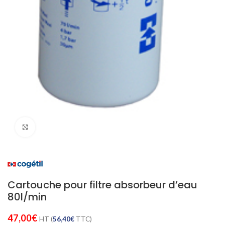
Cliquez pour agrandir
Cartouche pour filtre absorbeur d’eau
80l/min
47,00
€
HT (
56,40
€
TTC)