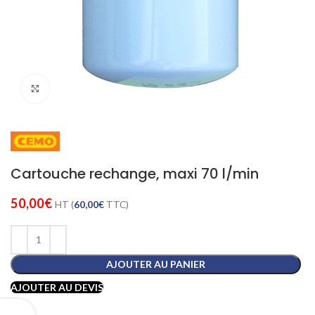
Cliquez pour agrandir
Cartouche rechange, maxi 70 l/min
50,00
€
HT (
60,00
€
TTC)
AJOUTER AU PANIER
AJOUTER AU DEVIS