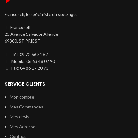
Francoself, le spécialiste du stockage.
Francoself
25 Avenue Salvador Allende
69800, ST PRIEST
Tél: 09 72 66 31 57
Mobile: 06 63 48 02 90
Fax: 04 86 17 20 71
SERVICE CLIENTS
Mon compte
Mes Commandes
Mes devis
Mes Adresses
Contact