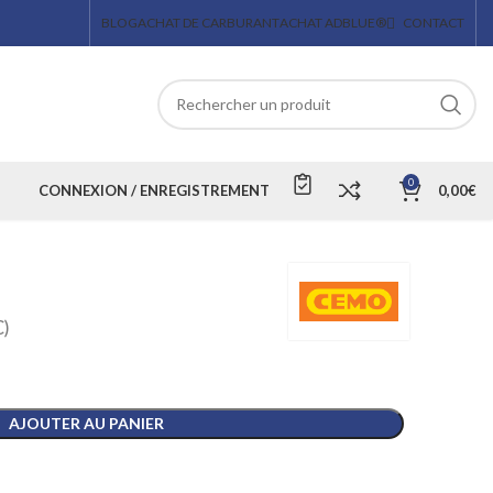
BLOG
ACHAT DE CARBURANT
ACHAT ADBLUE®
CONTACT
0
CONNEXION / ENREGISTREMENT
0,00
€
)
AJOUTER AU PANIER