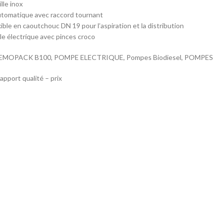
lle inox
utomatique avec raccord tournant
xible en caoutchouc DN 19 pour l’aspiration et la distribution
le électrique avec pinces croco
MOPACK B100, POMPE ELECTRIQUE, Pompes Biodiesel, POMPES
apport qualité – prix