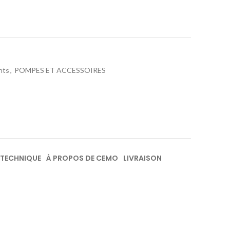
nts
,
POMPES ET ACCESSOIRES
 TECHNIQUE
À PROPOS DE CEMO
LIVRAISON