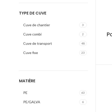
TYPE DE CUVE
Cuve de chantier
3
P
Cuve combi
2
Cuve de transport
48
Cuve fixe
23
MATIÈRE
PE
63
PE/GALVA
6