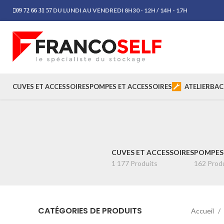
DU LUNDI AU VENDREDI 8H30 - 12H / 14H - 17H
09 72 66 31 57
CUVES ET ACCESSOIRES
POMPES ET ACCESSOIRES
ATELIER
BAC
CUVES ET ACCESSOIRES
POMPES 
1 177 Produits
162 Prod
CATÉGORIES DE PRODUITS
Accueil