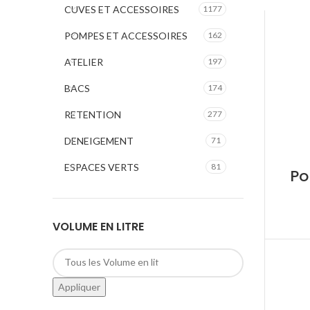
CUVES ET ACCESSOIRES
1177
POMPES ET ACCESSOIRES
162
ATELIER
197
BACS
174
RETENTION
277
DENEIGEMENT
71
ESPACES VERTS
81
Po
VOLUME EN LITRE
Appliquer