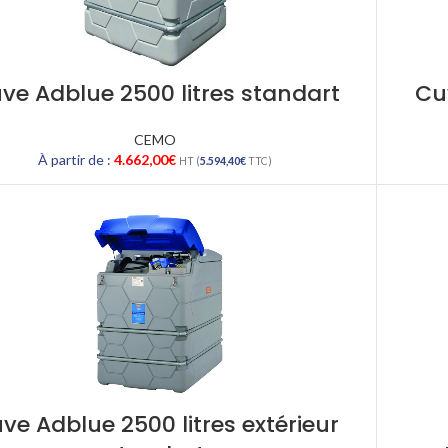
ve Adblue 2500 litres standart
Cu
CEMO
À partir de :
4.662,00
€
HT (
5.594,40
€
TTC)
ve Adblue 2500 litres extérieur