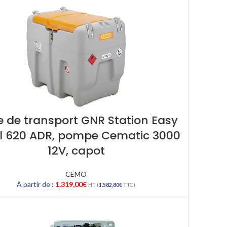
 de transport GNR Station Easy
l 620 ADR, pompe Cematic 3000
12V, capot
CEMO
À partir de :
1.319,00
€
HT (
1.582,80
€
TTC)