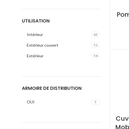
Pom
UTILISATION
Intérieur
62
Extérieur couvert
51
Extérieur
54
ARMOIRE DE DISTRIBUTION
OUI
5
Cuv
Mobi