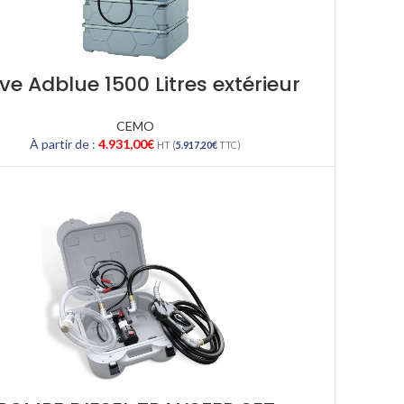
ve Adblue 1500 Litres extérieur
CEMO
À partir de :
4.931,00
€
HT (
5.917,20
€
TTC)