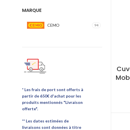
MARQUE
CEMO
94
Cuv
Mobi
* Les frais de port sont offerts à
partir de 650€ d'achat pour les
produits mentionnés "Livraison
offerte".
** Les dates estimées de
livraisons sont données à titre