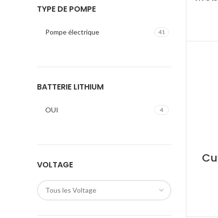
TYPE DE POMPE
Pompe électrique
41
BATTERIE LITHIUM
OUI
4
Cu
VOLTAGE
Tous les Voltage