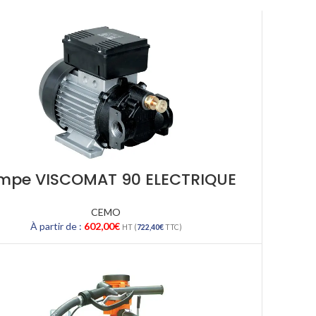
mpe VISCOMAT 90 ELECTRIQUE
CEMO
À partir de :
602,00
€
HT (
722,40
€
TTC)