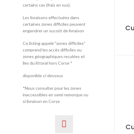
certains cas (frais en sus).
Les livraisons effectuées dans
certaines zones difficiles peuvent
Cu
engendrer un sucoût de livraison
Ce listing appelé "zones difficiles"
comprend les accès difficiles ou
zones géographiques reculées et
îles du littoral hors Corse *
disponible ci-dessous
*Nous consulter pour les zones
inaccessibles en semi-remorque ou
si livraison en Corse
Cu