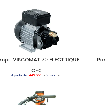
mpe VISCOMAT 70 ELECTRIQUE
Po
CEMO
À partir de :
443,00
€
HT (
531,60
€
TTC)